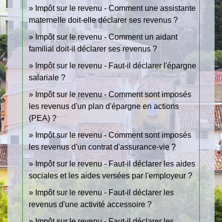
Impôt sur le revenu - Comment une assistante
maternelle doit-elle déclarer ses revenus ?
Impôt sur le revenu - Comment un aidant
familial doit-il déclarer ses revenus ?
Impôt sur le revenu - Faut-il déclarer l'épargne
salariale ?
Impôt sur le revenu - Comment sont imposés
les revenus d'un plan d'épargne en actions
(PEA) ?
Impôt sur le revenu - Comment sont imposés
les revenus d'un contrat d'assurance-vie ?
Impôt sur le revenu - Faut-il déclarer les aides
sociales et les aides versées par l'employeur ?
Impôt sur le revenu - Faut-il déclarer les
revenus d'une activité accessoire ?
Impôt sur le revenu - Faut-il déclarer les