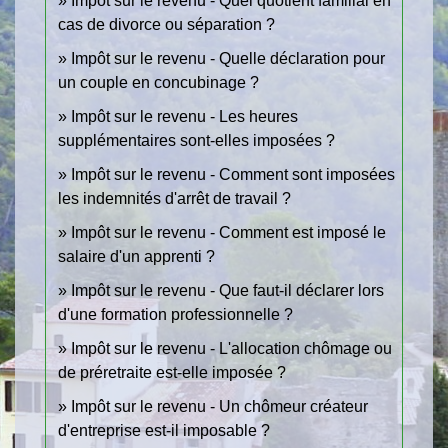
Impôt sur le revenu - Quel quotient familial en
cas de divorce ou séparation ?
Impôt sur le revenu - Quelle déclaration pour
un couple en concubinage ?
Impôt sur le revenu - Les heures
supplémentaires sont-elles imposées ?
Impôt sur le revenu - Comment sont imposées
les indemnités d'arrêt de travail ?
Impôt sur le revenu - Comment est imposé le
salaire d'un apprenti ?
Impôt sur le revenu - Que faut-il déclarer lors
d'une formation professionnelle ?
Impôt sur le revenu - L'allocation chômage ou
de préretraite est-elle imposée ?
Impôt sur le revenu - Un chômeur créateur
d'entreprise est-il imposable ?