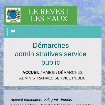
menu
Démarches
administratives service
public
ACCUEIL
/
MAIRIE
/
DÉMARCHES
ADMINISTRATIVES SERVICE PUBLIC
Accueil particuliers
>
Argent - Impôts -