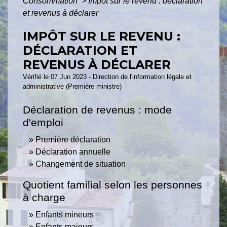
Consommation
>
Impôt sur le revenu : déclaration
et revenus à déclarer
IMPÔT SUR LE REVENU :
DÉCLARATION ET
REVENUS À DÉCLARER
Vérifié le 07 Jun 2023 - Direction de l'information légale et
administrative (Première ministre)
Déclaration de revenus : mode
d'emploi
Première déclaration
Déclaration annuelle
Changement de situation
Quotient familial selon les personnes
à charge
Enfants mineurs
Enfants majeurs