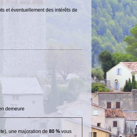
ts et éventuellement des intérêts de
e en demeure
icite), une majoration de
80 %
vous