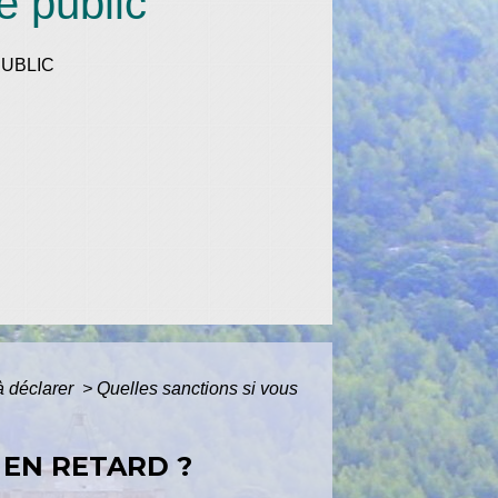
e public
UBLIC
 à déclarer
>
Quelles sanctions si vous
 EN RETARD ?