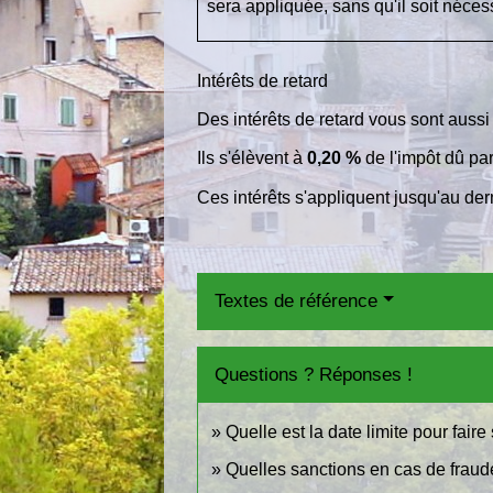
sera appliquée, sans qu'il soit néc
Intérêts de retard
Des intérêts de retard vous sont aussi
Ils s'élèvent à
0,20 %
de l'impôt dû par
Ces intérêts s'appliquent jusqu'au der
Textes de référence
Questions ? Réponses !
Quelle est la date limite pour fair
Quelles sanctions en cas de fraude