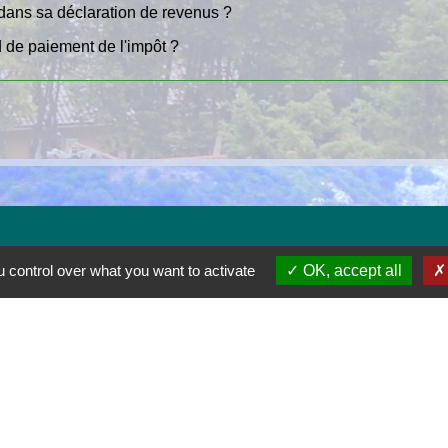
 dans sa déclaration de revenus ?
d de paiement de l'impôt ?
 control over what you want to activate
OK, accept all