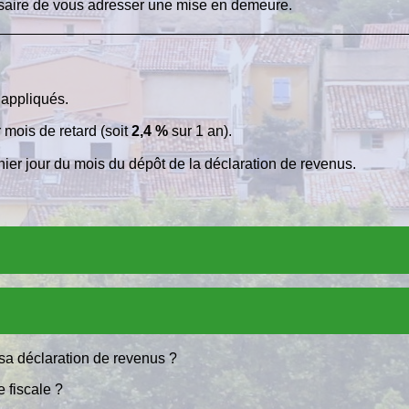
essaire de vous adresser une mise en demeure.
 appliqués.
 mois de retard (soit
2,4 %
sur 1 an).
nier jour du mois du dépôt de la déclaration de revenus.
e sa déclaration de revenus ?
 fiscale ?