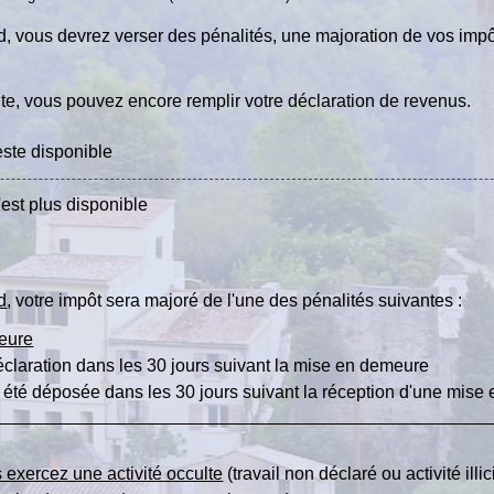
d, vous devrez verser des pénalités, une majoration de vos impô
ite, vous pouvez encore remplir votre déclaration de revenus.
este disponible
est plus disponible
d
, votre impôt sera majoré de l'une des pénalités suivantes :
eure
éclaration dans les 30 jours suivant la mise en demeure
s été déposée dans les 30 jours suivant la réception d'une mis
 exercez une activité occulte
(travail non déclaré ou activité ill