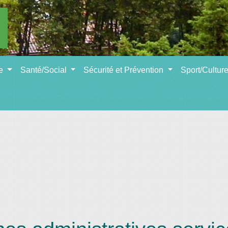
se
Santé/Social
Sécurité et Prévention
Sport/Cultur