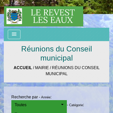
menu
Réunions du Conseil
municipal
ACCUEIL
/
MAIRIE
/
RÉUNIONS DU CONSEIL
MUNICIPAL
Recherche par -
:
Année
Toutes
-
:
Catégorie