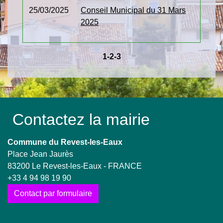
25/03/2025
Conseil Municipal du 31 Mars
2025
1
-2
-3
Contactez la mairie
Commune du Revest-les-Eaux
Place Jean Jaurès
83200 Le Revest-les-Eaux - FRANCE
+33 4 94 98 19 90
Contact par formulaire