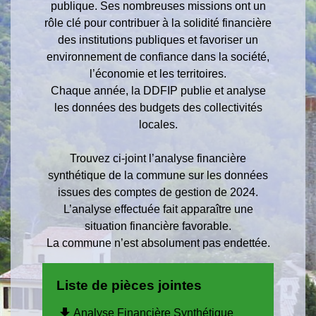
publique. Ses nombreuses missions ont un
rôle clé pour contribuer à la solidité financière
des institutions publiques et favoriser un
environnement de confiance dans la société,
l’économie et les territoires.
Chaque année, la DDFIP publie et analyse
les données des budgets des collectivités
locales.
Trouvez ci-joint l’analyse financière
synthétique de la commune sur les données
issues des comptes de gestion de 2024.
L’analyse effectuée fait apparaître une
situation financière favorable.
La commune n’est absolument pas endettée.
Liste de pièces jointes
file_download
Analyse Financière Synthétique