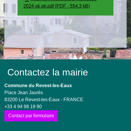
2024 ok ok.pdf (PDF - 554.3 kB)
Contactez la mairie
Commune du Revest-les-Eaux
Place Jean Jaurès
83200 Le Revest-les-Eaux - FRANCE
+33 4 94 98 19 90
Contact par formulaire