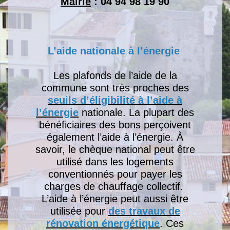
Mairie
: 04 94 98 19 90
L’aide nationale à l’énergie
Les plafonds de l’aide de la
commune sont très proches des
seuils d’éligibilité à l’aide à
l’énergie
nationale. La plupart des
bénéficiaires des bons perçoivent
également l’aide à l’énergie. À
savoir, le chèque national peut être
utilisé dans les logements
conventionnés pour payer les
charges de chauffage collectif.
L’aide à l’énergie peut aussi être
utilisée pour
des travaux de
rénovation énergétique
. Ces