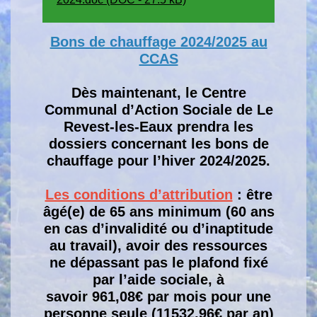
Bons de chauffage 2024/2025 au
CCAS
Dès maintenant, le Centre
Communal d’Action Sociale de Le
Revest-les-Eaux prendra les
dossiers concernant les bons de
chauffage pour l’hiver 2024/2025.
Les conditions d’attribution
: être
âgé(e) de 65 ans minimum (60 ans
en cas d’invalidité ou d’inaptitude
au travail), avoir des ressources
ne dépassant pas le plafond fixé
par l’aide sociale, à
savoir 961,08€ par mois pour une
personne seule (11532,96€ par an)