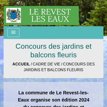
menu
Concours des jardins et
balcons fleuris
ACCUEIL
/
CADRE DE VIE
/
CONCOURS DES
JARDINS ET BALCONS FLEURIS
La commune de Le Revest-les-
Eaux organise son édition 2024