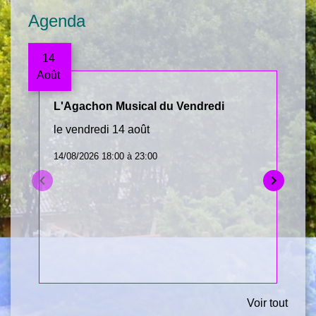
Agenda
14
Août
L'Agachon Musical du Vendredi
le vendredi 14 août
14/08/2026 18:00 à 23:00
keyboard_arrow_left
keyboard_arrow_right