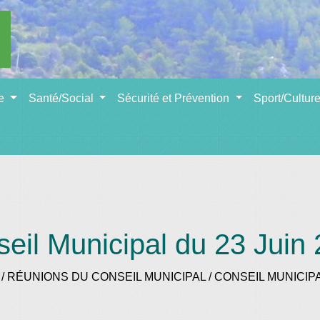
se
Santé/Social
Sécurité et Prévention
Sport/Cultur
eil Municipal du 23 Juin
/
RÉUNIONS DU CONSEIL MUNICIPAL
/
CONSEIL MUNICIPA