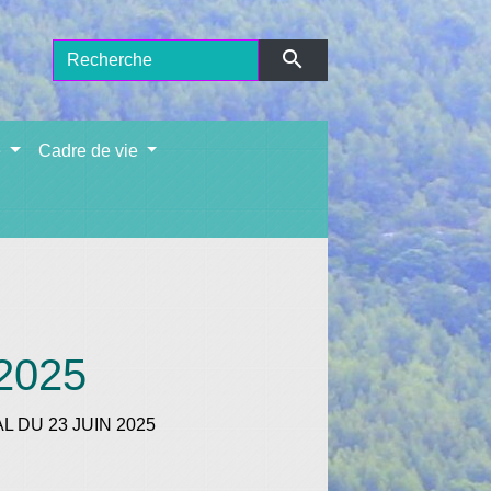
search
e
Cadre de vie
 2025
L DU 23 JUIN 2025