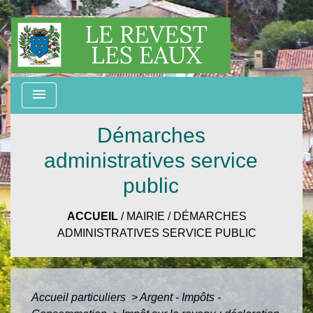
menu
Démarches
administratives service
public
ACCUEIL
/
MAIRIE
/
DÉMARCHES
ADMINISTRATIVES SERVICE PUBLIC
Accueil particuliers
>
Argent - Impôts -