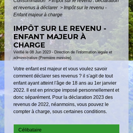
Consommation
>
Impôt sur le revenu : déclaration
et revenus à déclarer
>
Impôt sur le revenu -
Enfant majeur à charge
IMPÔT SUR LE REVENU -
ENFANT MAJEUR À
CHARGE
Vérifié le 08 Jun 2023 - Direction de l'information légale et
administrative (Première ministre)
Votre enfant est majeur et vous voulez savoir
comment déclarer ses revenus ? il s'agit de tout
enfant ayant atteint l'âge de 18 ans au 1
er
janvier
2022. Il est en principe imposé personnellement et
donc séparément. Pour la déclaration 2023 des
revenus de 2022, néanmoins, vous pouvez le
compter à charge, sous certaines conditions.
Célibataire