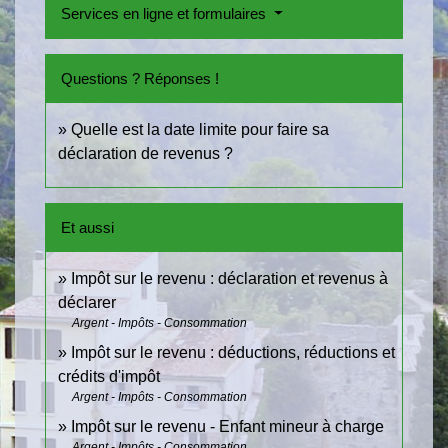
Services en ligne et formulaires
Questions ? Réponses !
Quelle est la date limite pour faire sa
déclaration de revenus ?
Et aussi
Impôt sur le revenu : déclaration et revenus à
déclarer
Argent - Impôts - Consommation
Impôt sur le revenu : déductions, réductions et
crédits d'impôt
Argent - Impôts - Consommation
Impôt sur le revenu - Enfant mineur à charge
Argent - Impôts - Consommation