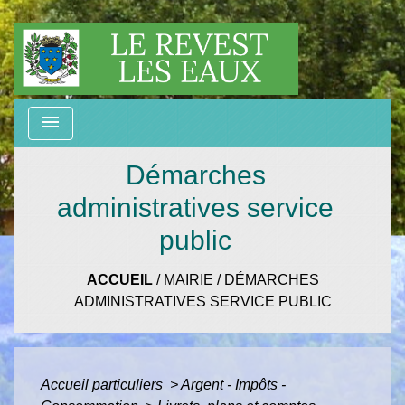
menu
Démarches
administratives service
public
ACCUEIL
/
MAIRIE
/
DÉMARCHES
ADMINISTRATIVES SERVICE PUBLIC
Accueil particuliers
>
Argent - Impôts -