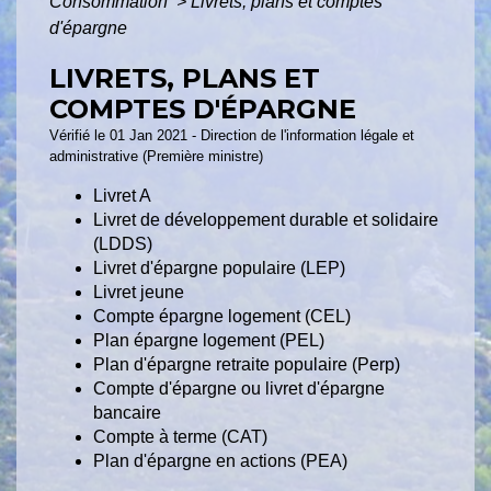
Consommation
>
Livrets, plans et comptes
d'épargne
LIVRETS, PLANS ET
COMPTES D'ÉPARGNE
Vérifié le 01 Jan 2021 - Direction de l'information légale et
administrative (Première ministre)
Livret A
Livret de développement durable et solidaire
(LDDS)
Livret d'épargne populaire (LEP)
Livret jeune
Compte épargne logement (CEL)
Plan épargne logement (PEL)
Plan d'épargne retraite populaire (Perp)
Compte d'épargne ou livret d'épargne
bancaire
Compte à terme (CAT)
Plan d'épargne en actions (PEA)