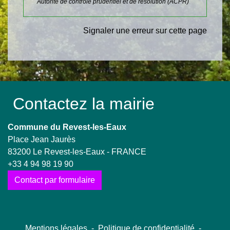
Autorité de contrôle prudentiel et de résolution (ACPR)
Signaler une erreur sur cette page
Contactez la mairie
Commune du Revest-les-Eaux
Place Jean Jaurès
83200 Le Revest-les-Eaux - FRANCE
+33 4 94 98 19 90
Contact par formulaire
Mentions légales
-
Politique de confidentialité
-