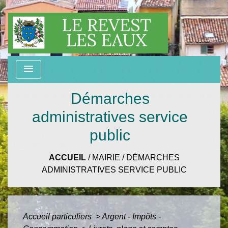
menu
Démarches
administratives service
public
ACCUEIL
/
MAIRIE
/
DÉMARCHES
ADMINISTRATIVES SERVICE PUBLIC
Accueil particuliers
>
Argent - Impôts -