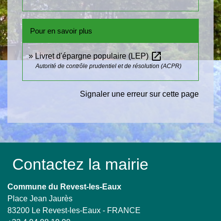
Pour en savoir plus
open_in_new
Livret d'épargne populaire (LEP)
Autorité de contrôle prudentiel et de résolution (ACPR)
Signaler une erreur sur cette page
Contactez la mairie
Commune du Revest-les-Eaux
Place Jean Jaurès
83200 Le Revest-les-Eaux - FRANCE