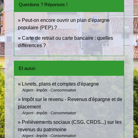
Questions ? Réponses !
Peut-on encore ouvrir un plan d'épargne
populaire (PEP) ?
Carte de retrait ou carte bancaire : quelles
différences ?
Et aussi
Livrets, plans et comptes d'épargne
Argent - Impôts - Consommation
Impôt sur le revenu - Revenus d'épargne et de
placement
Argent - Impôts - Consommation
Prélèvements sociaux (CSG, CRDS...) sur les
revenus du patrimoine
Argent - Impôts - Consommation