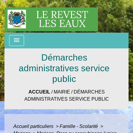
menu
Démarches
administratives service
public
ACCUEIL
/
MAIRIE
/
DÉMARCHES
ADMINISTRATIVES SERVICE PUBLIC
Accueil particuliers
>
Famille - Scolarité
>