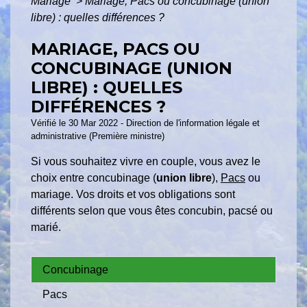
Mariage
>
Mariage, Pacs ou concubinage (union
libre) : quelles différences ?
MARIAGE, PACS OU
CONCUBINAGE (UNION
LIBRE) : QUELLES
DIFFÉRENCES ?
Vérifié le 30 Mar 2022 - Direction de l'information légale et
administrative (Première ministre)
Si vous souhaitez vivre en couple, vous avez le
choix entre concubinage (
union libre
),
Pacs
ou
mariage. Vos droits et vos obligations sont
différents selon que vous êtes concubin, pacsé ou
marié.
Concubinage
Pacs