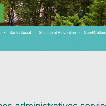
se
Santé/Social
Sécurité et Prévention
Sport/Cultur