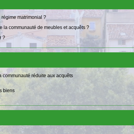
 régime matrimonial ?
ue la communauté de meubles et acquêts ?
r ?
 la communauté réduite aux acquêts
s biens