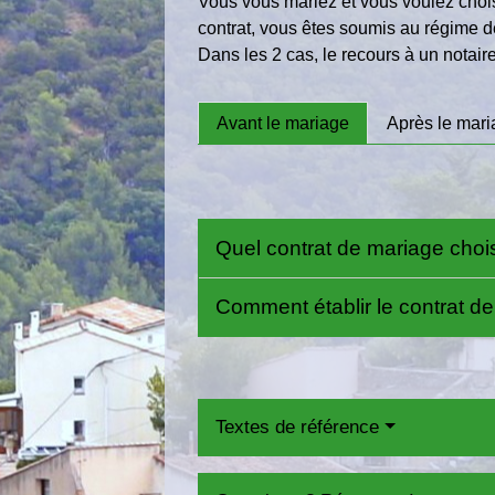
Vous vous mariez et vous voulez chois
contrat, vous êtes soumis au régime d
Dans les 2 cas, le recours à un notaire
Avant le mariage
Après le mar
Quel contrat de mariage choi
Comment établir le contrat d
Textes de référence