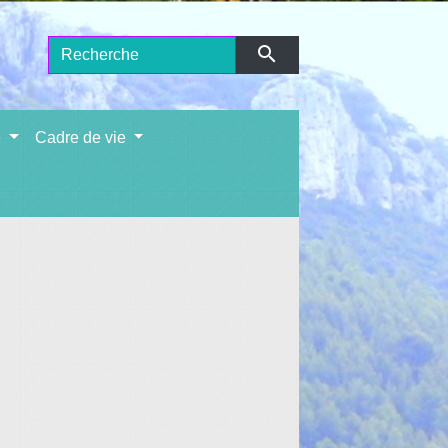
search
e
Cadre de vie