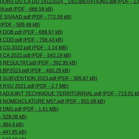
ONS DU CA DU 19122024 _ DELIBERATIONS.pdf (PDF - 1.
.pdf (PDF - 666.58 kB)
SIVAAD.pdf (PDF - 772.59 kB)
(PDF - 589.48 kB)
DOB.pdf (PDF - 688.97 kB)
CDD.pdf (PDF - 758.43 kB)
CG 2022.pdf (PDF - 1.14 MB)
A 2022.pdf (PDF - 543.19 kB)
RESULTAT.pdf (PDF - 392.95 kB)
P2023.pdf (PDF - 400.29 kB)
SUBVENTION 2023.pdf (PDF - 395.67 kB)
RSU 2021.pdf (PDF - 2.7 MB)
 ADJOINT TECHNIQUE TERRITORRIAL.pdf (PDF - 713.01 k
 NOMENCLATURE M57.pdf (PDF - 931.08 kB)
DM1.pdf (PDF - 1.61 MB)
 528.06 kB)
 384.4 kB)
 447.85 kB)