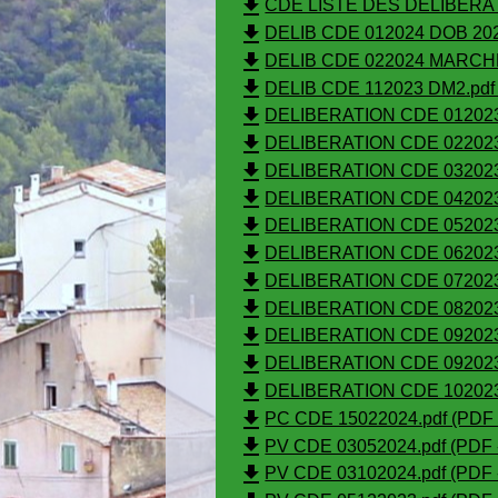
file_download
CDE LISTE DES DELIBERATI
file_download
DELIB CDE 012024 DOB 2024
file_download
DELIB CDE 022024 MARCHE 
file_download
DELIB CDE 112023 DM2.pdf 
file_download
DELIBERATION CDE 012023 
file_download
DELIBERATION CDE 022023 
file_download
DELIBERATION CDE 032023 
file_download
DELIBERATION CDE 042023 C
file_download
DELIBERATION CDE 052023 
file_download
DELIBERATION CDE 062023 B
file_download
DELIBERATION CDE 072023 
file_download
DELIBERATION CDE 082023 
file_download
DELIBERATION CDE 092023
file_download
DELIBERATION CDE 092023
file_download
DELIBERATION CDE 102023 
file_download
PC CDE 15022024.pdf (PDF -
file_download
PV CDE 03052024.pdf (PDF -
file_download
PV CDE 03102024.pdf (PDF -