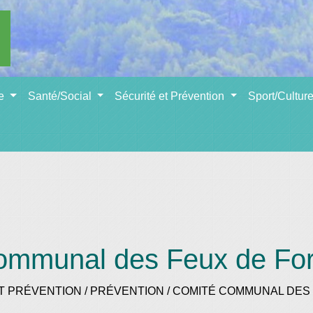
se
Santé/Social
Sécurité et Prévention
Sport/Cultur
ommunal des Feux de For
T PRÉVENTION
/
PRÉVENTION
/
COMITÉ COMMUNAL DES 