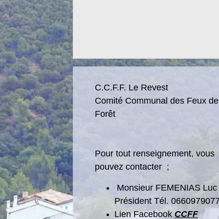
C.C.F.F. Le Revest
Comité Communal des Feux de
Forêt
Pour tout renseignement, vous
pouvez contacter ;
Monsieur FEMENIAS Luc 
Président Tél. 0660979077
Lien Facebook
CCFF