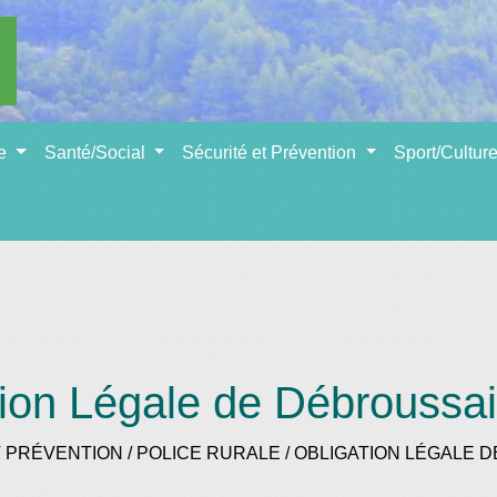
se
Santé/Social
Sécurité et Prévention
Sport/Cultur
tion Légale de Débroussai
T PRÉVENTION
/
POLICE RURALE
/
OBLIGATION LÉGALE 