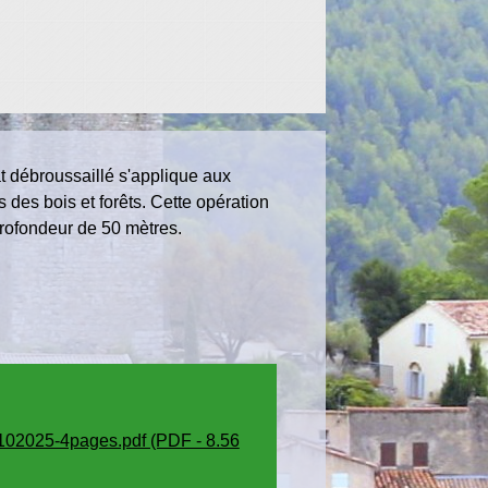
at débroussaillé s'applique aux
 des bois et forêts. Cette opération
 profondeur de 50 mètres.
102025-4pages.pdf (PDF - 8.56