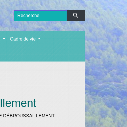
search
e
Cadre de vie
llement
DE DÉBROUSSAILLEMENT