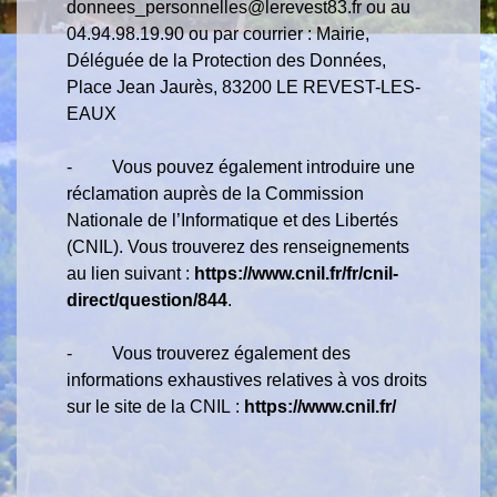
donnees_personnelles@lerevest83.fr ou au
04.94.98.19.90 ou par courrier : Mairie,
Déléguée de la Protection des Données,
Place Jean Jaurès, 83200 LE REVEST-LES-
EAUX
- Vous pouvez également introduire une
réclamation auprès de la Commission
Nationale de l’Informatique et des Libertés
(CNIL). Vous trouverez des renseignements
au lien suivant :
https://www.cnil.fr/fr/cnil-
direct/question/844
.
- Vous trouverez également des
informations exhaustives relatives à vos droits
sur le site de la CNIL :
https://www.cnil.fr/