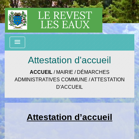
menu
Attestation d'accueil
ACCUEIL
/
MAIRIE
/
DÉMARCHES
ADMINISTRATIVES COMMUNE
/
ATTESTATION
D'ACCUEIL
Attestation d’accueil