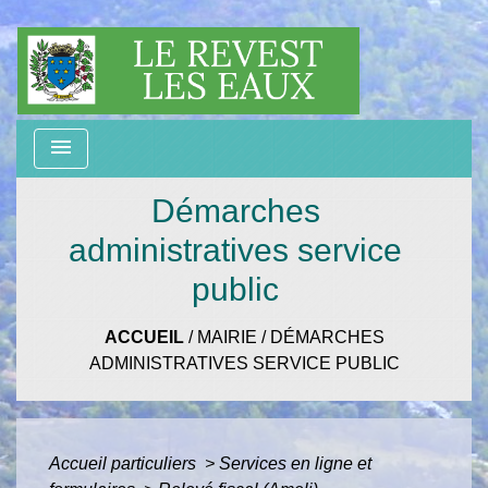
menu
Démarches
administratives service
public
ACCUEIL
/
MAIRIE
/
DÉMARCHES
ADMINISTRATIVES SERVICE PUBLIC
Accueil particuliers
>
Services en ligne et