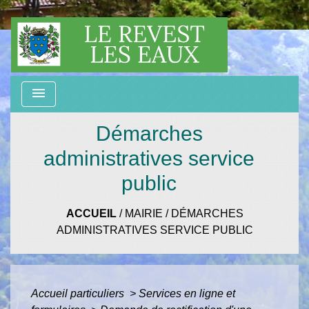
menu
Démarches
administratives service
public
ACCUEIL
/
MAIRIE
/
DÉMARCHES
ADMINISTRATIVES SERVICE PUBLIC
Accueil particuliers
>
Services en ligne et