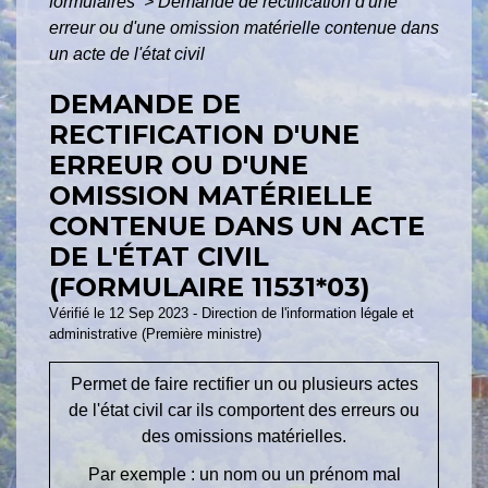
formulaires
>
Demande de rectification d'une
erreur ou d'une omission matérielle contenue dans
un acte de l'état civil
DEMANDE DE
RECTIFICATION D'UNE
ERREUR OU D'UNE
OMISSION MATÉRIELLE
CONTENUE DANS UN ACTE
DE L'ÉTAT CIVIL
(FORMULAIRE 11531*03)
Vérifié le 12 Sep 2023 - Direction de l'information légale et
administrative (Première ministre)
Permet de faire rectifier un ou plusieurs actes
de l'état civil car ils comportent des erreurs ou
des omissions matérielles.
Par exemple : un nom ou un prénom mal