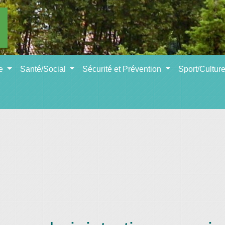
se
Santé/Social
Sécurité et Prévention
Sport/Cultur