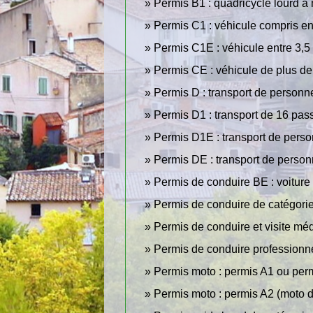
Permis B1 : quadricycle lourd à
Permis C1 : véhicule compris ent
Permis C1E : véhicule entre 3,5
Permis CE : véhicule de plus d
Permis D : transport de personn
Permis D1 : transport de 16 pas
Permis D1E : transport de pers
Permis DE : transport de perso
Permis de conduire BE : voiture
Permis de conduire de catégorie
Permis de conduire et visite mé
Permis de conduire professionnel
Permis moto : permis A1 ou per
Permis moto : permis A2 (moto d