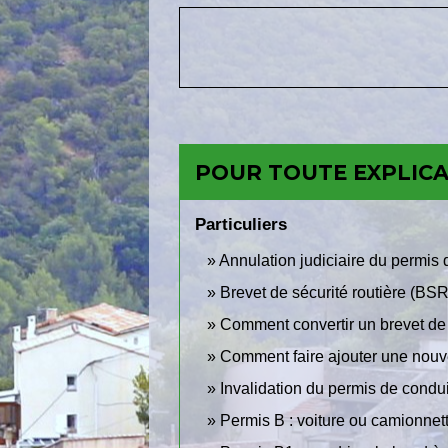
POUR TOUTE EXPLICAT
Particuliers
Annulation judiciaire du permis 
Brevet de sécurité routière (BS
Comment convertir un brevet de 
Comment faire ajouter une nouve
Invalidation du permis de conduir
Permis B : voiture ou camionnet