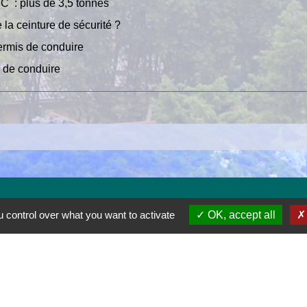
 C : plus de 3,5 tonnes
 la ceinture de sécurité ?
ermis de conduire
s de conduire
 control over what you want to activate
OK, accept all