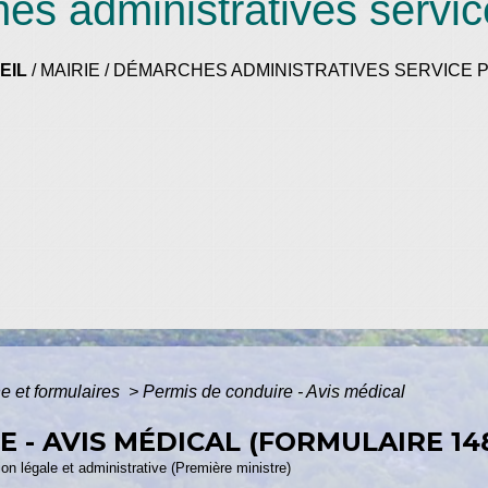
s administratives servic
EIL
/
MAIRIE
/
DÉMARCHES ADMINISTRATIVES SERVICE P
ne et formulaires
>
Permis de conduire - Avis médical
 - AVIS MÉDICAL (FORMULAIRE 14
ion légale et administrative (Première ministre)