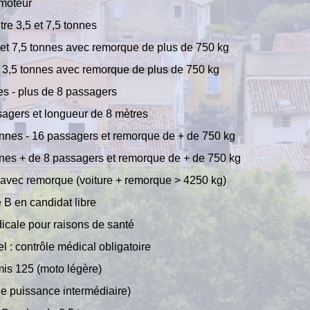
 moteur
re 3,5 et 7,5 tonnes
 et 7,5 tonnes avec remorque de plus de 750 kg
e 3,5 tonnes avec remorque de plus de 750 kg
es - plus de 8 passagers
sagers et longueur de 8 mètres
onnes - 16 passagers et remorque de + de 750 kg
nnes + de 8 passagers et remorque de + de 750 kg
 avec remorque (voiture + remorque > 4250 kg)
 B en candidat libre
dicale pour raisons de santé
 : contrôle médical obligatoire
mis 125 (moto légère)
e puissance intermédiaire)