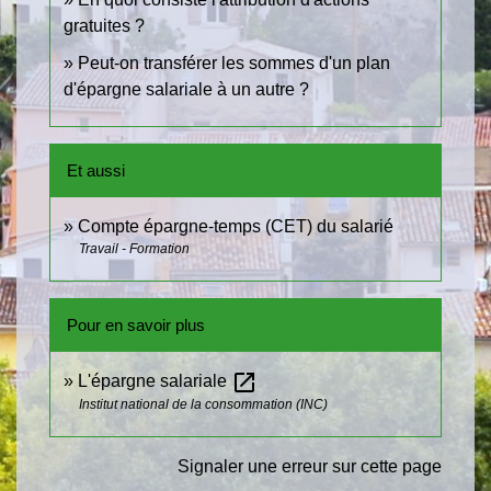
gratuites ?
Peut-on transférer les sommes d'un plan
d'épargne salariale à un autre ?
Et aussi
Compte épargne-temps (CET) du salarié
Travail - Formation
Pour en savoir plus
open_in_new
L'épargne salariale
Institut national de la consommation (INC)
Signaler une erreur sur cette page