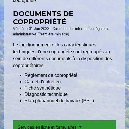
copropriété
DOCUMENTS DE
COPROPRIÉTÉ
Vérifié le 01 Jan 2023 - Direction de l'information légale et
administrative (Première ministre)
Le fonctionnement et les caractéristiques
techniques d'une copropriété sont regroupés au
sein de différents documents à la disposition des
copropriétaires.
Règlement de copropriété
Carnet d'entretien
Fiche synthétique
Diagnostic technique
Plan pluriannuel de travaux (PPT)
Services en ligne et formulaires