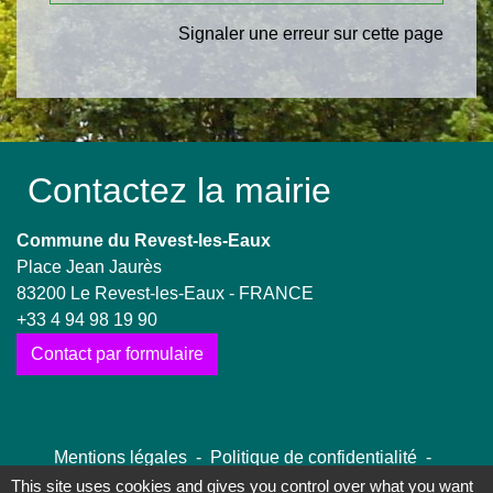
Signaler une erreur sur cette page
Contactez la mairie
Commune du Revest-les-Eaux
Place Jean Jaurès
83200 Le Revest-les-Eaux - FRANCE
+33 4 94 98 19 90
Contact par formulaire
Mentions légales
-
Politique de confidentialité
-
Accessibilité
-
Plan du site
-
Gestion des cookies
This site uses cookies and gives you control over what you want