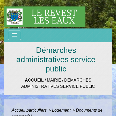
menu
Démarches
administratives service
public
ACCUEIL
/
MAIRIE
/
DÉMARCHES
ADMINISTRATIVES SERVICE PUBLIC
Accueil particuliers
>
Logement
>
Documents de