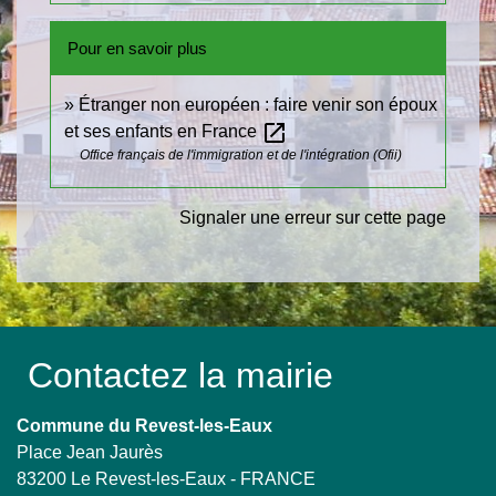
Pour en savoir plus
Étranger non européen : faire venir son époux
open_in_new
et ses enfants en France
Office français de l'immigration et de l'intégration (Ofii)
Signaler une erreur sur cette page
Contactez la mairie
Commune du Revest-les-Eaux
Place Jean Jaurès
83200 Le Revest-les-Eaux - FRANCE