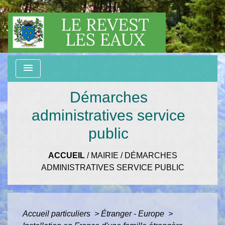
menu
Démarches
administratives service
public
ACCUEIL
/
MAIRIE
/
DÉMARCHES
ADMINISTRATIVES SERVICE PUBLIC
Accueil particuliers
>
Étranger - Europe
>