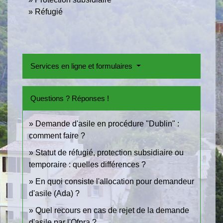
Réfugié
Services en ligne et formulaires
Questions ? Réponses !
Demande d'asile en procédure "Dublin" :
comment faire ?
Statut de réfugié, protection subsidiaire ou
temporaire : quelles différences ?
En quoi consiste l'allocation pour demandeur
d'asile (Ada) ?
Quel recours en cas de rejet de la demande
d'asile par l'Ofpra ?