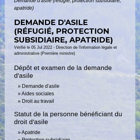
Demande d'asile (réfugié, protection subsidiaire,
apatride)
DEMANDE D'ASILE
(RÉFUGIÉ, PROTECTION
SUBSIDIAIRE, APATRIDE)
Vérifié le 05 Jul 2022 - Direction de l'information légale et
administrative (Première ministre)
Dépôt et examen de la demande
d'asile
Demande d'asile
Aides sociales
Droit au travail
Statut de la personne bénéficiant du
droit d'asile
Apatride
Protection subsidiaire