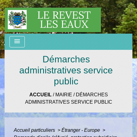
menu
Démarches
administratives service
public
ACCUEIL
/
MAIRIE
/
DÉMARCHES
ADMINISTRATIVES SERVICE PUBLIC
Accueil particuliers
>
Étranger - Europe
>