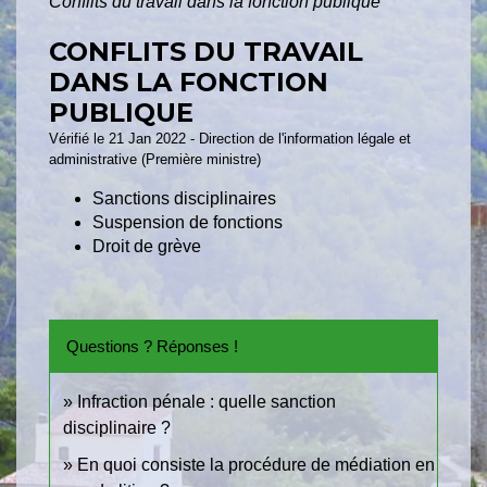
Conflits du travail dans la fonction publique
CONFLITS DU TRAVAIL
DANS LA FONCTION
PUBLIQUE
Vérifié le 21 Jan 2022 - Direction de l'information légale et
administrative (Première ministre)
Sanctions disciplinaires
Suspension de fonctions
Droit de grève
Questions ? Réponses !
Infraction pénale : quelle sanction
disciplinaire ?
En quoi consiste la procédure de médiation en