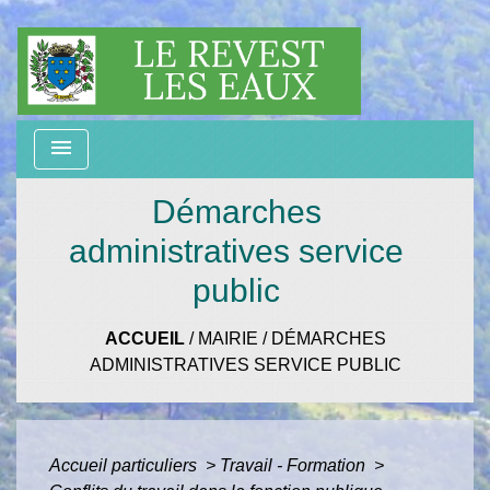
menu
Démarches
administratives service
public
ACCUEIL
/
MAIRIE
/
DÉMARCHES
ADMINISTRATIVES SERVICE PUBLIC
Accueil particuliers
>
Travail - Formation
>