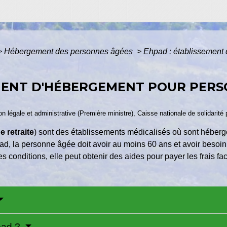
>
Hébergement des personnes âgées
>
Ehpad : établissement
EMENT D'HÉBERGEMENT POUR PER
tion légale et administrative (Première ministre), Caisse nationale de solidarit
 retraite
) sont des établissements médicalisés où sont hébe
, la personne âgée doit avoir au moins 60 ans et avoir besoin 
s conditions, elle peut obtenir des aides pour payer les frais fa
pad ?