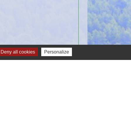
Deny all cookies
Personalize
Signaler une erreur sur cette page