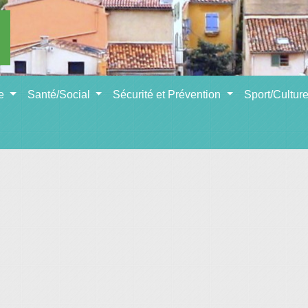
se
Santé/Social
Sécurité et Prévention
Sport/Cultur