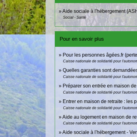
Aide sociale à l'hébergement (AS
Social - Santé
Pour en savoir plus
Pour les personnes âgées.fr (pert
Caisse nationale de solidarité pour l'auton
Quelles garanties sont demandée
Caisse nationale de solidarité pour l'auton
Préparer son entrée en maison de 
Caisse nationale de solidarité pour l'auton
Entrer en maison de retraite : les 
Caisse nationale de solidarité pour l'auton
Aide au logement en maison de retr
Caisse nationale de solidarité pour l'auton
Aide sociale à l'hébergement - Ver