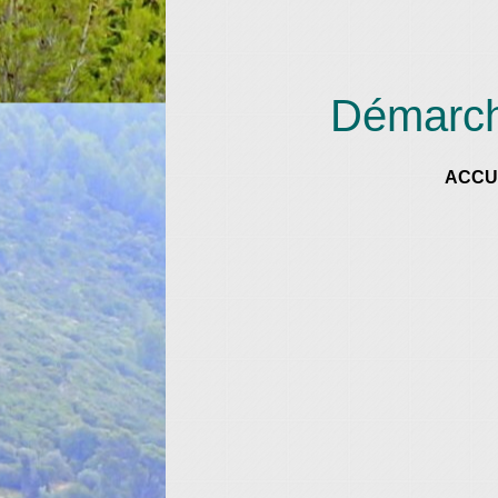
Démarche
ACCU