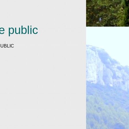
e public
UBLIC