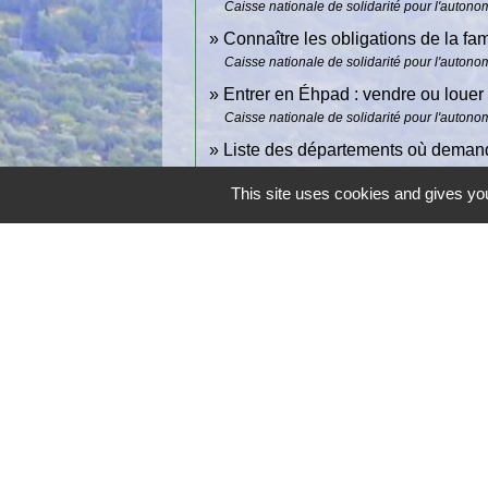
Caisse nationale de solidarité pour l'auton
Connaître les obligations de la fa
Caisse nationale de solidarité pour l'auton
Entrer en Éhpad : vendre ou loue
Caisse nationale de solidarité pour l'auton
Liste des départements où deman
Via Trajectoire
This site uses cookies and gives you
Contactez la mairie
Commune du Revest-les-Eaux
Place Jean Jaurès