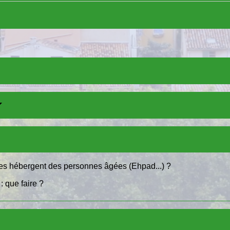
es hébergent des personnes âgées (Ehpad...) ?
 que faire ?