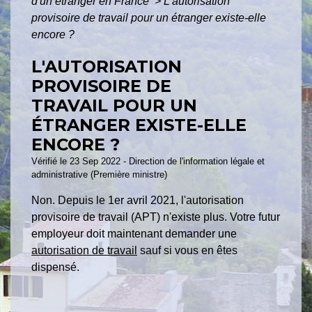
d'un étranger en France
>
L'autorisation
provisoire de travail pour un étranger existe-elle
encore ?
L'AUTORISATION
PROVISOIRE DE
TRAVAIL POUR UN
ÉTRANGER EXISTE-ELLE
ENCORE ?
Vérifié le 23 Sep 2022 - Direction de l'information légale et
administrative (Première ministre)
Non. Depuis le 1
er
avril 2021, l'autorisation
provisoire de travail (APT) n'existe plus. Votre futur
employeur doit maintenant demander une
autorisation de travail
sauf si vous en êtes
dispensé.