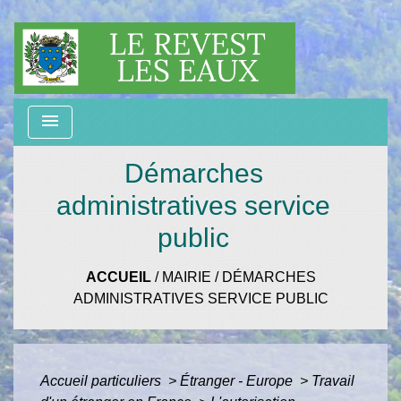
menu
Démarches
administratives service
public
ACCUEIL
/
MAIRIE
/
DÉMARCHES
ADMINISTRATIVES SERVICE PUBLIC
Accueil particuliers
>
Étranger - Europe
>
Travail