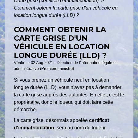
Carte grise (certificat d'immatriculation)
>
Comment obtenir la carte grise d'un véhicule en
location longue durée (LLD) ?
COMMENT OBTENIR LA
CARTE GRISE D'UN
VÉHICULE EN LOCATION
LONGUE DURÉE (LLD) ?
Vérifié le 02 Aug 2021 - Direction de l'information légale et
administrative (Première ministre)
Si vous prenez un véhicule neuf en location
longue durée (LLD), vous n'avez pas à demander
la carte grise auprès des autorités. En effet, c'est le
propriétaire, donc le loueur, qui doit faire cette
démarche.
La carte grise, désormais appelée
certificat
d'immatriculation
, sera au nom du loueur.