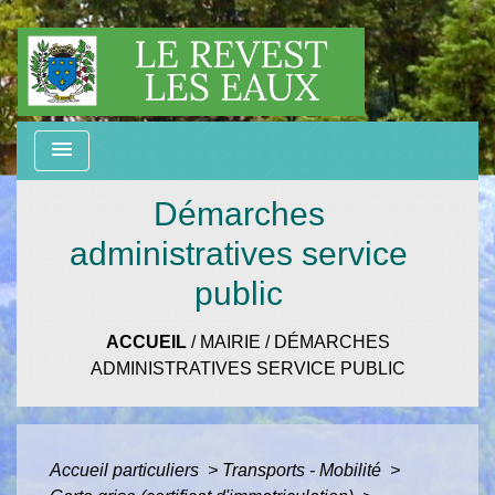
menu
Démarches
administratives service
public
ACCUEIL
/
MAIRIE
/
DÉMARCHES
ADMINISTRATIVES SERVICE PUBLIC
Accueil particuliers
>
Transports - Mobilité
>