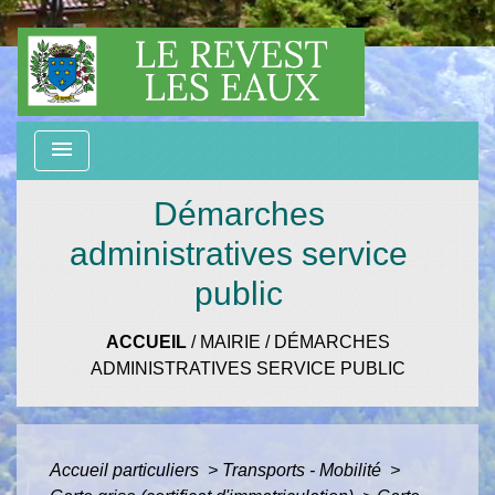
menu
Démarches
administratives service
public
ACCUEIL
/
MAIRIE
/
DÉMARCHES
ADMINISTRATIVES SERVICE PUBLIC
Accueil particuliers
>
Transports - Mobilité
>