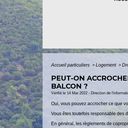
Accueil particuliers
>
Logement
>
Dr
PEUT-ON ACCROCHER
BALCON ?
Vérifié le 14 Mar 2022 - Direction de l'informat
Oui, vous pouvez accrocher ce que vo
Vous êtes toutefois responsable des dé
En général, les règlements de copropri