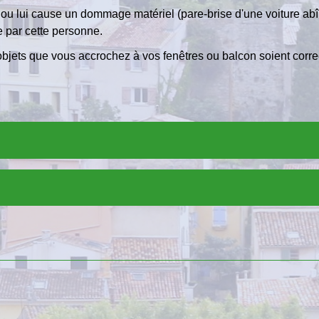
 ou lui cause un dommage matériel (pare-brise d'une voiture ab
e par cette personne.
objets que vous accrochez à vos fenêtres ou balcon soient corr