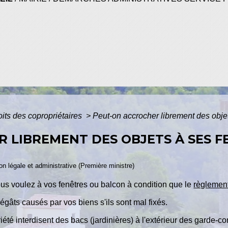
oits des copropriétaires
>
Peut-on accrocher librement des obje
 LIBREMENT DES OBJETS À SES F
ion légale et administrative (Première ministre)
us voulez à vos fenêtres ou balcon à condition que le
règlement
gâts causés par vos biens s'ils sont mal fixés.
été interdisent des bacs (jardinières) à l'extérieur des garde-co