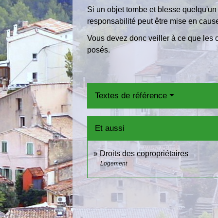
Si un objet tombe et blesse quelqu'un
responsabilité peut être mise en caus
Vous devez donc veiller à ce que les 
posés.
Textes de référence
Et aussi
Droits des copropriétaires
Logement