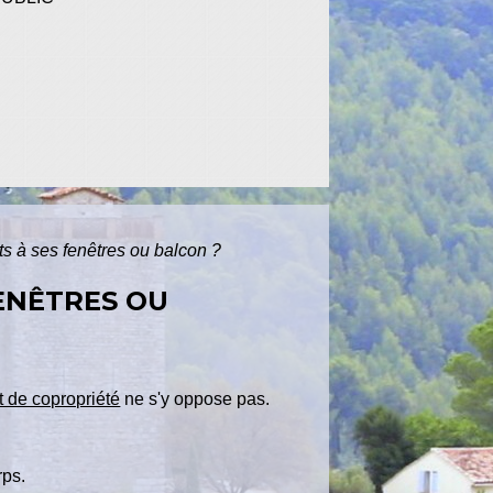
ts à ses fenêtres ou balcon ?
ENÊTRES OU
 de copropriété
ne s'y oppose pas.
rps.