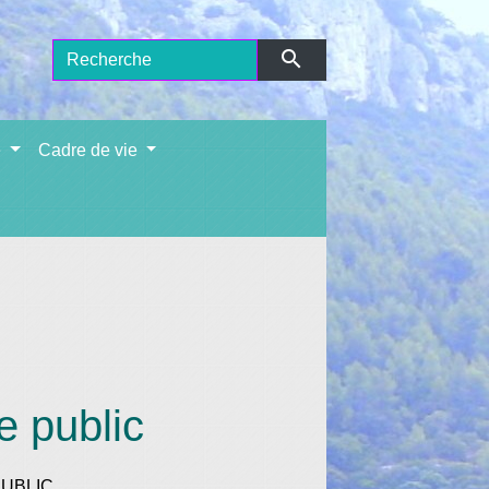
search
e
Cadre de vie
e public
UBLIC