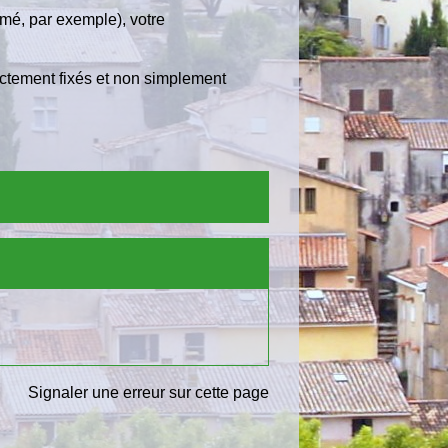
îmé, par exemple), votre
ectement fixés et non simplement
Signaler une erreur sur cette page