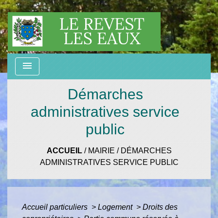
menu
Démarches
administratives service
public
ACCUEIL
/
MAIRIE
/
DÉMARCHES
ADMINISTRATIVES SERVICE PUBLIC
Accueil particuliers
>
Logement
>
Droits des