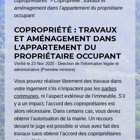
copropriétaires
>
Copropriété : travaux et
aménagement dans l'appartement du propriétaire
occupant
COPROPRIÉTÉ : TRAVAUX
ET AMÉNAGEMENT DANS
L'APPARTEMENT DU
PROPRIÉTAIRE OCCUPANT
Vérifié le 23 Nov 2020 - Direction de l'information légale et
administrative (Première ministre)
Vous pouvez réaliser librement des travaux dans
votre logement s'ils n'impactent pas les
parties
communes
, ni l'aspect extérieur de l'immeuble. S'il
y a un impact, l'accord des copropriétaires est
alors nécessaire. Dans certains cas, vous devez
obtenir l'autorisation de la mairie. Un recours
devant le juge est possible si vous avez fait des
travaux sans obtenir l'accord des copropriétaires