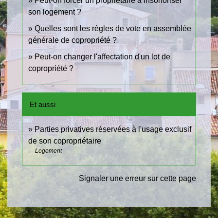
Peut-on forcer un propriétaire à insonoriser
son logement ?
Quelles sont les règles de vote en assemblée
générale de copropriété ?
Peut-on changer l'affectation d'un lot de
copropriété ?
Et aussi
Parties privatives réservées à l'usage exclusif
de son copropriétaire
Logement
Signaler une erreur sur cette page