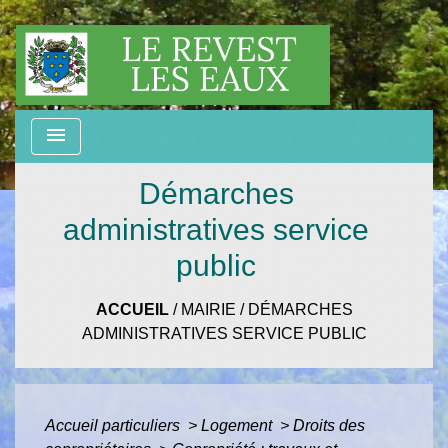
menu
Démarches
administratives service
public
ACCUEIL
/
MAIRIE
/
DÉMARCHES
ADMINISTRATIVES SERVICE PUBLIC
Accueil particuliers
>
Logement
>
Droits des