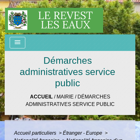
menu
Démarches
administratives service
public
ACCUEIL
/
MAIRIE
/
DÉMARCHES
ADMINISTRATIVES SERVICE PUBLIC
Accueil particuliers
>
Étranger - Europe
>