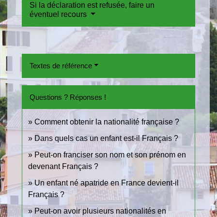
Si la déclaration est refusée, faire un
éventuel recours
Textes de référence
Questions ? Réponses !
Comment obtenir la nationalité française ?
Dans quels cas un enfant est-il Français ?
Peut-on franciser son nom et son prénom en
devenant Français ?
Un enfant né apatride en France devient-il
Français ?
Peut-on avoir plusieurs nationalités en