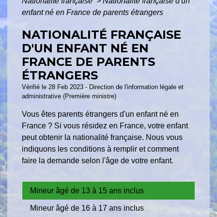
Nationalité française
>
Nationalité française d'un
enfant né en France de parents étrangers
NATIONALITÉ FRANÇAISE
D'UN ENFANT NÉ EN
FRANCE DE PARENTS
ÉTRANGERS
Vérifié le 28 Feb 2023 - Direction de l'information légale et
administrative (Première ministre)
Vous êtes parents étrangers d'un enfant né en
France ? Si vous résidez en France, votre enfant
peut obtenir la nationalité française. Nous vous
indiquons les conditions à remplir et comment
faire la demande selon l'âge de votre enfant.
Mineur âgé de 13 à 15 ans inclus
Mineur âgé de 16 à 17 ans inclus