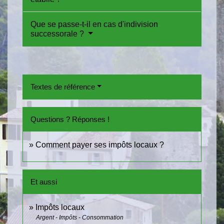
Que se passe-t-il en cas d'indivision
successorale ?
Textes de référence
Questions ? Réponses !
Comment payer ses impôts locaux ?
Et aussi
Impôts locaux
Argent - Impôts - Consommation