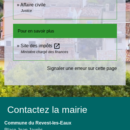
Affaire civile
Justice
Pour en savoir plus
open_in_new
Site des impôts
Ministère chargé des finances
Signaler une erreur sur cette page
Contactez la mairie
Commune du Revest-les-Eaux
Place Jean Jaurès