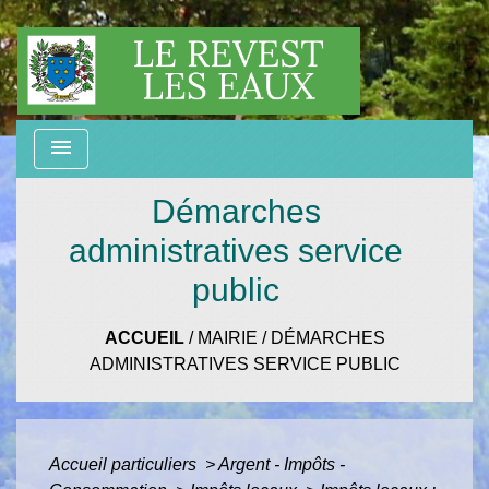
menu
Démarches
administratives service
public
ACCUEIL
/
MAIRIE
/
DÉMARCHES
ADMINISTRATIVES SERVICE PUBLIC
Accueil particuliers
>
Argent - Impôts -