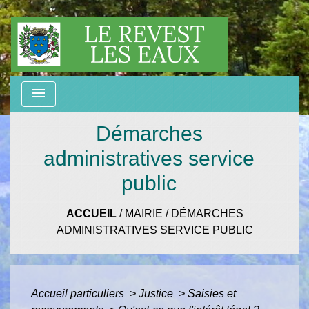
menu
Démarches
administratives service
public
ACCUEIL
/
MAIRIE
/
DÉMARCHES
ADMINISTRATIVES SERVICE PUBLIC
Accueil particuliers
>
Justice
>
Saisies et