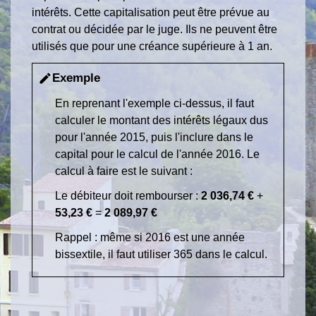
intérêts. Cette capitalisation peut être prévue au
contrat ou décidée par le juge. Ils ne peuvent être
utilisés que pour une créance supérieure à 1 an.
Exemple
edit
En reprenant l'exemple ci-dessus, il faut
calculer le montant des intérêts légaux dus
pour l'année 2015, puis l'inclure dans le
capital pour le calcul de l'année 2016. Le
calcul à faire est le suivant :
Le débiteur doit rembourser :
2 036,74 €
+
53,23 €
=
2 089,97 €
Rappel : même si 2016 est une année
bissextile, il faut utiliser 365 dans le calcul.