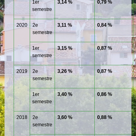
1
er
3,14 %
0,79 %
semestre
2020
2
e
3,11 %
0,84 %
semestre
1
er
3,15 %
0,87 %
semestre
2019
2
e
3,26 %
0,87 %
semestre
1
er
3,40 %
0,86 %
semestre
2018
2
e
3,60 %
0,88 %
semestre