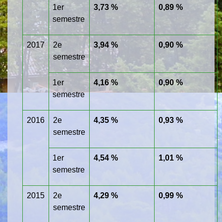
1
er
3,73 %
0,89 %
semestre
2017
2
e
3,94 %
0,90 %
semestre
1
er
4,16 %
0,90 %
semestre
2016
2
e
4,35 %
0,93 %
semestre
1
er
4,54 %
1,01 %
semestre
2015
2
e
4,29 %
0,99 %
semestre