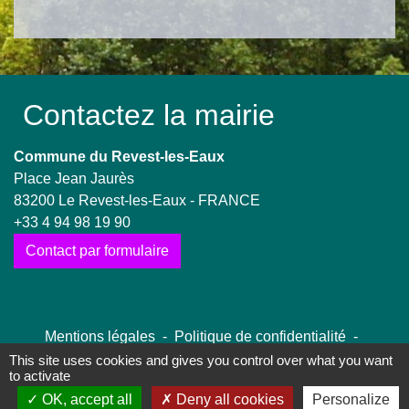
Contactez la mairie
Commune du Revest-les-Eaux
Place Jean Jaurès
83200 Le Revest-les-Eaux - FRANCE
+33 4 94 98 19 90
Contact par formulaire
Mentions légales
-
Politique de confidentialité
-
Accessibilité
-
Plan du site
-
Gestion des cookies
This site uses cookies and gives you control over what you want
to activate
OK, accept all
Deny all cookies
Personalize
Site créé en partenariat avec Réseau des Communes