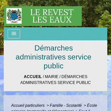
menu
Démarches
administratives service
public
ACCUEIL
/
MAIRIE
/
DÉMARCHES
ADMINISTRATIVES SERVICE PUBLIC
Accueil particuliers
>
Famille - Scolarité
>
École