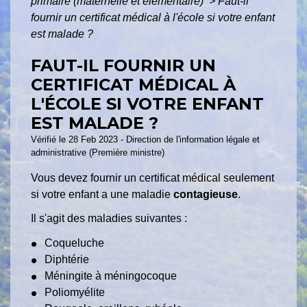
primaire (maternelle et élémentaire)
>
Faut-il
fournir un certificat médical à l'école si votre enfant
est malade ?
FAUT-IL FOURNIR UN
CERTIFICAT MÉDICAL À
L'ÉCOLE SI VOTRE ENFANT
EST MALADE ?
Vérifié le 28 Feb 2023 - Direction de l'information légale et
administrative (Première ministre)
Vous devez fournir un certificat médical seulement
si votre enfant a une maladie
contagieuse
.
Il s'agit des maladies suivantes :
Coqueluche
Diphtérie
Méningite à méningocoque
Poliomyélite