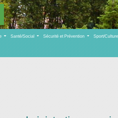
se
Santé/Social
Sécurité et Prévention
Sport/Cultur