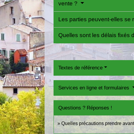
vente ?
Les parties peuvent-elles se 
Quelles sont les délais fixé
Textes de référence
Services en ligne et formulaires
Questions ? Réponses !
Quelles précautions prendre avant l