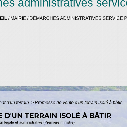
s administratives servic
EIL
/
MAIRIE
/
DÉMARCHES ADMINISTRATIVES SERVICE P
at d'un terrain
>
Promesse de vente d'un terrain isolé à bâtir
 D'UN TERRAIN ISOLÉ À BÂTIR
ion légale et administrative (Première ministre)