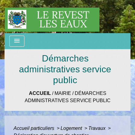
menu
Démarches
administratives service
public
ACCUEIL
/
MAIRIE
/
DÉMARCHES
ADMINISTRATIVES SERVICE PUBLIC
Accueil particuliers
>
Logement
>
Travaux
>