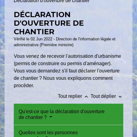
Déclaration d'ouverture de chantier
DÉCLARATION
D'OUVERTURE DE
CHANTIER
Vérifié le 02 Jun 2022 - Direction de l'information légale et
administrative (Première ministre)
Vous venez de recevoir l'autorisation d'urbanisme
(permis de construire ou permis d'aménager).
Vous vous demandez s'il faut déclarer l'ouverture
de chantier ? Nous vous expliquons comment
procéder.
keyboard_arrow_up
keyboard_arrow_down
Tout replier
Tout déplier
Qu'est-ce que la déclaration d'ouverture
de chantier ?
Quelles sont les personnes