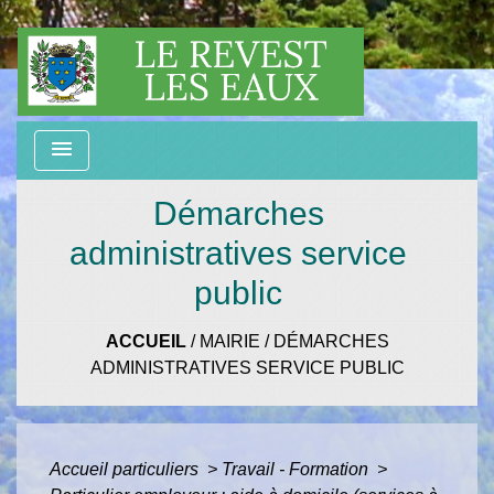
menu
Démarches
administratives service
public
ACCUEIL
/
MAIRIE
/
DÉMARCHES
ADMINISTRATIVES SERVICE PUBLIC
Accueil particuliers
>
Travail - Formation
>