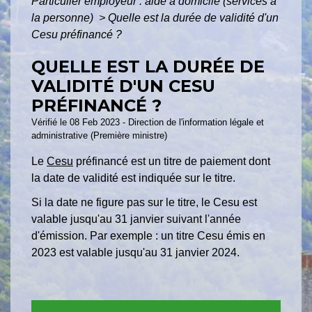
Particulier employeur : aide à domicile (services à
la personne)
>
Quelle est la durée de validité d'un
Cesu préfinancé ?
QUELLE EST LA DURÉE DE
VALIDITÉ D'UN CESU
PRÉFINANCÉ ?
Vérifié le 08 Feb 2023 - Direction de l'information légale et
administrative (Première ministre)
Le
Cesu
préfinancé est un titre de paiement dont
la date de validité est indiquée sur le titre.
Si la date ne figure pas sur le titre, le Cesu est
valable jusqu'au 31 janvier suivant l'année
d'émission. Par exemple : un titre Cesu émis en
2023 est valable jusqu'au 31 janvier 2024.