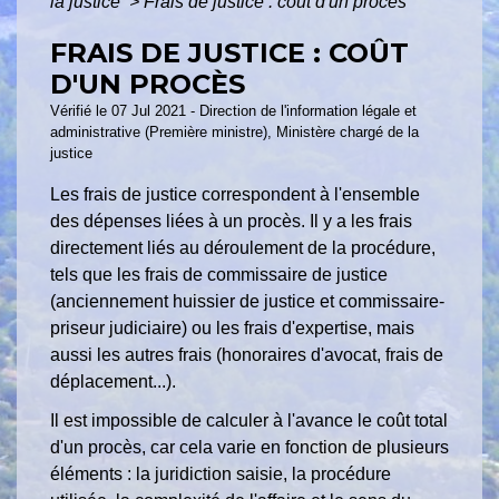
la justice
>
Frais de justice : coût d'un procès
FRAIS DE JUSTICE : COÛT
D'UN PROCÈS
Vérifié le 07 Jul 2021 - Direction de l'information légale et
administrative (Première ministre), Ministère chargé de la
justice
Les frais de justice correspondent à l'ensemble
des dépenses liées à un procès. Il y a les frais
directement liés au déroulement de la procédure,
tels que les frais de commissaire de justice
(anciennement huissier de justice et commissaire-
priseur judiciaire) ou les frais d'expertise, mais
aussi les autres frais (honoraires d'avocat, frais de
déplacement...).
Il est impossible de calculer à l'avance le coût total
d'un procès, car cela varie en fonction de plusieurs
éléments : la juridiction saisie, la procédure