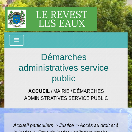
menu
Démarches
administratives service
public
ACCUEIL
/
MAIRIE
/
DÉMARCHES
ADMINISTRATIVES SERVICE PUBLIC
Accueil particuliers
>
Justice
>
Accès au droit et à