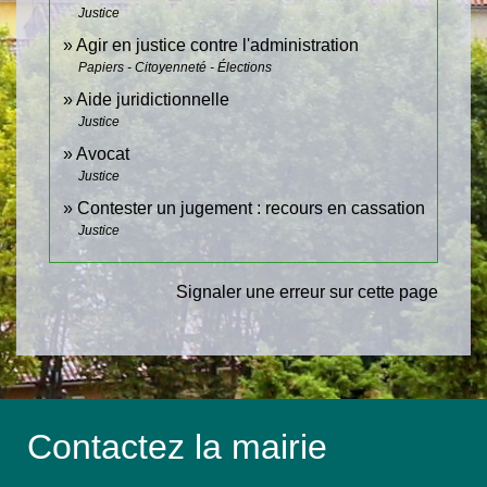
Justice
Agir en justice contre l'administration
Papiers - Citoyenneté - Élections
Aide juridictionnelle
Justice
Avocat
Justice
Contester un jugement : recours en cassation
Justice
Signaler une erreur sur cette page
Contactez la mairie