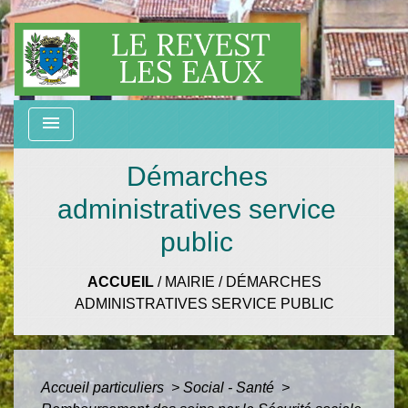
menu
Démarches
administratives service
public
ACCUEIL
/
MAIRIE
/
DÉMARCHES
ADMINISTRATIVES SERVICE PUBLIC
Accueil particuliers
>
Social - Santé
>