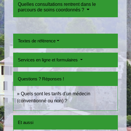
Quelles consultations rentrent dans le
parcours de soins coordonnés ?
Textes de référence
Services en ligne et formulaires
Questions ? Réponses !
Quels sont les tarifs d'un médecin
(conventionné ou non) ?
Et aussi