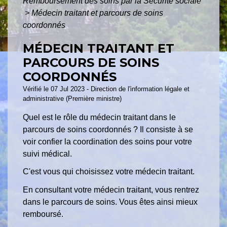
Remboursement des soins par la Sécurité sociale
>
Médecin traitant et parcours de soins
coordonnés
MÉDECIN TRAITANT ET
PARCOURS DE SOINS
COORDONNÉS
Vérifié le 07 Jul 2023 - Direction de l'information légale et
administrative (Première ministre)
Quel est le rôle du médecin traitant dans le
parcours de soins coordonnés ? Il consiste à se
voir confier la coordination des soins pour votre
suivi médical.
C'est vous qui choisissez votre médecin traitant.
En consultant votre médecin traitant, vous rentrez
dans le parcours de soins. Vous êtes ainsi mieux
remboursé.