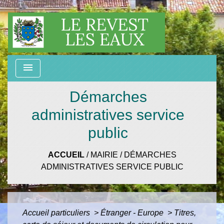
menu
Démarches
administratives service
public
ACCUEIL
/
MAIRIE
/
DÉMARCHES
ADMINISTRATIVES SERVICE PUBLIC
Accueil particuliers
>
Étranger - Europe
>
Titres,