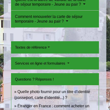
de séjour temporaire - Jeune au pair ?
Comment renouveler la carte de séjour
temporaire - Jeune au pair ?
Textes de référence
Services en ligne et formulaires
Questions ? Réponses !
Quelle photo fournir pour un titre d'identité
(passeport, carte d'identité...) ?
Étranger en France : comment acheter un