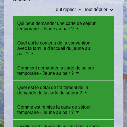
keyboard_arrow_up
keyboard_arrow_down
Tout replier
Tout déplier
Qui peut demander une carte de séjour
temporaire - Jeune au pair ?
Quel est le contenu de la convention
avec la famille d'accueil du jeune au
pair ?
Comment demander la carte de séjour
temporaire - Jeune au pair ?
Quel est le délai de traitement de la
demande de la carte de séjour ?
Comme est remise la carte de séjour
temporaire - Jeune au pair ?
Quelle est la durée de validité de la carte