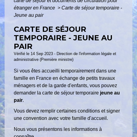
carte de séjour et documents de circulation pour
étranger en France
>
Carte de séjour temporaire -
Jeune au pair
CARTE DE SÉJOUR
TEMPORAIRE - JEUNE AU
PAIR
Vérifié le 14 Sep 2023 - Direction de l'information légale et
administrative (Première ministre)
Si vous êtes accueilli temporairement dans une
famille en France en échange de petits travaux
ménagers et de la garde d'enfants, vous pouvez
demander la carte de séjour temporaire
jeune au
pair
.
Vous devez remplir certaines conditions et signer
une convention avec votre famille d'accueil.
Nous vous présentons les informations à
connaître.