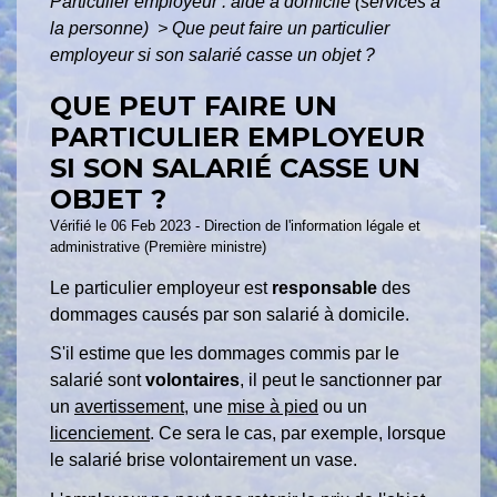
Particulier employeur : aide à domicile (services à
la personne)
>
Que peut faire un particulier
employeur si son salarié casse un objet ?
QUE PEUT FAIRE UN
PARTICULIER EMPLOYEUR
SI SON SALARIÉ CASSE UN
OBJET ?
Vérifié le 06 Feb 2023 - Direction de l'information légale et
administrative (Première ministre)
Le particulier employeur est
responsable
des
dommages causés par son salarié à domicile.
S'il estime que les dommages commis par le
salarié sont
volontaires
, il peut le sanctionner par
un
avertissement
, une
mise à pied
ou un
licenciement
. Ce sera le cas, par exemple, lorsque
le salarié brise volontairement un vase.