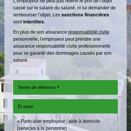
L'employeur ne peut pas retenir le prix de l'objet
cassé sur le salaire du salarié, ni lui demander de
rembourser l'objet. Les
sanctions financières
sont
interdites
.
En plus de son assurance
responsabilité civile
personnelle, l'employeur peut prendre une
assurance responsabilité civile professionnelle
pour se garantir des dommages causés par son
salarié.
Textes de référence
Et aussi
Particulier employeur : aide à domicile
(services à la personne)