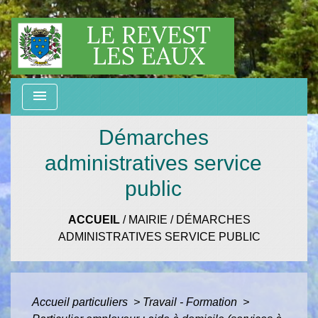
menu
Démarches
administratives service
public
ACCUEIL
/
MAIRIE
/
DÉMARCHES
ADMINISTRATIVES SERVICE PUBLIC
Accueil particuliers
>
Travail - Formation
>