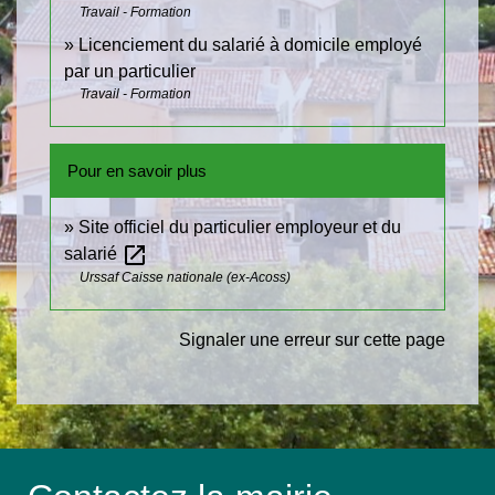
Travail - Formation
Licenciement du salarié à domicile employé
par un particulier
Travail - Formation
Pour en savoir plus
Site officiel du particulier employeur et du
open_in_new
salarié
Urssaf Caisse nationale (ex-Acoss)
Signaler une erreur sur cette page