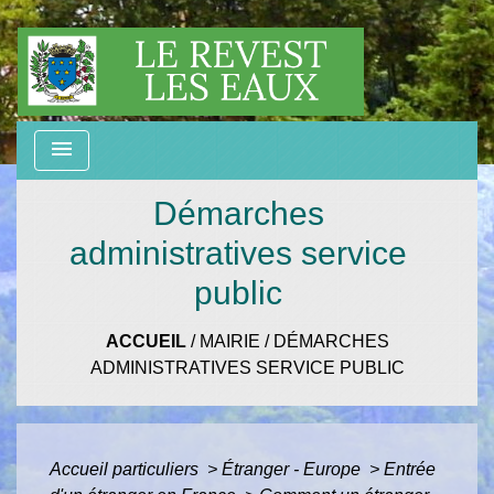
menu
Démarches
administratives service
public
ACCUEIL
/
MAIRIE
/
DÉMARCHES
ADMINISTRATIVES SERVICE PUBLIC
Accueil particuliers
>
Étranger - Europe
>
Entrée