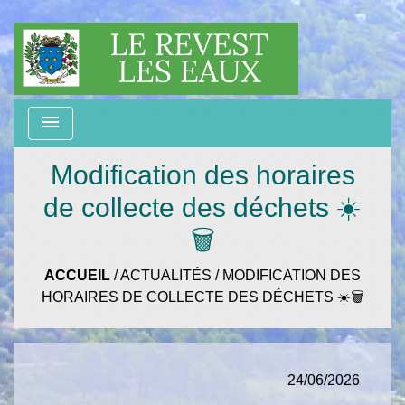
menu
Modification des horaires
de collecte des déchets ☀️
🗑️
ACCUEIL
/
ACTUALITÉS
/
MODIFICATION DES
HORAIRES DE COLLECTE DES DÉCHETS ☀️🗑️
24/06/2026