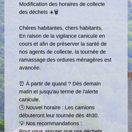
Modification des horaires de collecte
des déchets ☀️🗑️
Chères habitantes, chers habitants,
En raison de la vigilance canicule en
cours et afin de préserver la santé de
nos agents de collecte, la tournée de
ramassage des ordures ménagères est
avancée.
⏰ À partir de quand ? Dès demain
matin et jusqu'au terme de l'alerte
canicule.
🕒 Nouvel horaire : Les camions
débuteront leur tournée dès 4h30.
💡 Nos recommandations :
Pour vous assurer que vos déchets