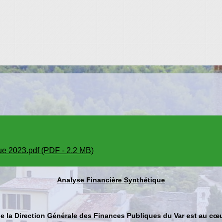
que 2023.pdf (PDF - 2.2 MB)
Analyse Financière Synthétique
 la Direction Générale des Finances Publiques du Var est au cœur