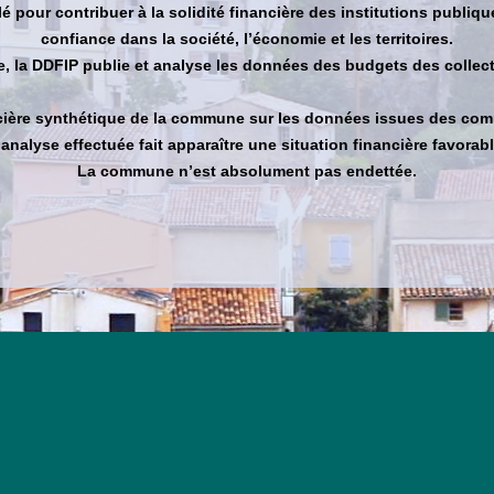
 pour contribuer à la solidité financière des institutions publiq
confiance dans la société, l’économie et les territoires.
 la DDFIP publie et analyse les données des budgets des collecti
ancière synthétique de la commune sur les données issues des com
’analyse effectuée fait apparaître une situation financière favorabl
La commune n’est absolument pas endettée.