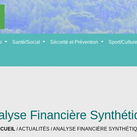
se
Santé/Social
Sécurité et Prévention
Sport/Cultur
alyse Financière Synthéti
CUEIL
/
ACTUALITÉS
/
ANALYSE FINANCIÈRE SYNTHÉTI