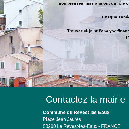
nombreuses missions ont un rôle clé
Chaque année,
Trouvez ci-joint l’analyse fin
L
Contactez la mairie
Commune du Revest-les-Eaux
Place Jean Jaurès
83200 Le Revest-les-Eaux - FRANCE