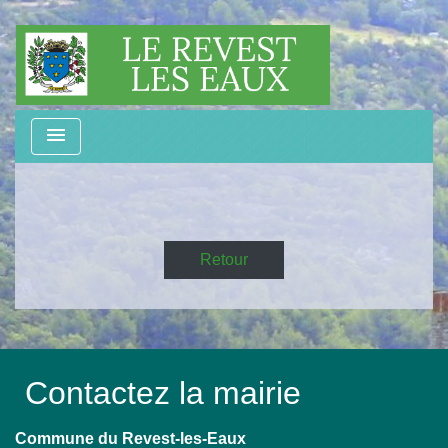
menu
Retour
Contactez la mairie
Commune du Revest-les-Eaux