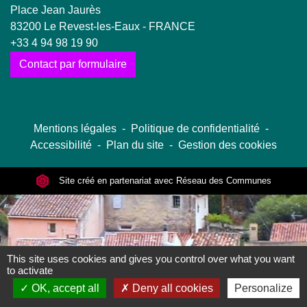
Place Jean Jaurès
83200 Le Revest-les-Eaux - FRANCE
+33 4 94 98 19 90
Contact par formulaire
Mentions légales
-
Politique de confidentialité
-
Accessibilité
-
Plan du site
-
Gestion des cookies
Site créé en partenariat avec Réseau des Communes
This site uses cookies and gives you control over what you want
to activate
OK, accept all
Deny all cookies
Personalize