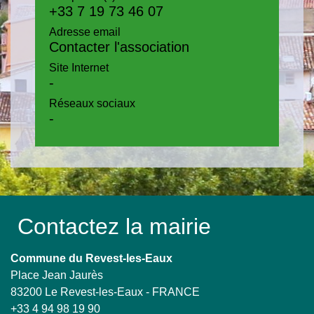
+33 7 19 73 46 07
Adresse email
Contacter l'association
Site Internet
-
Réseaux sociaux
-
Contactez la mairie
Commune du Revest-les-Eaux
Place Jean Jaurès
83200 Le Revest-les-Eaux - FRANCE
+33 4 94 98 19 90