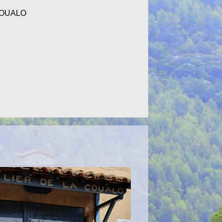
COUALO