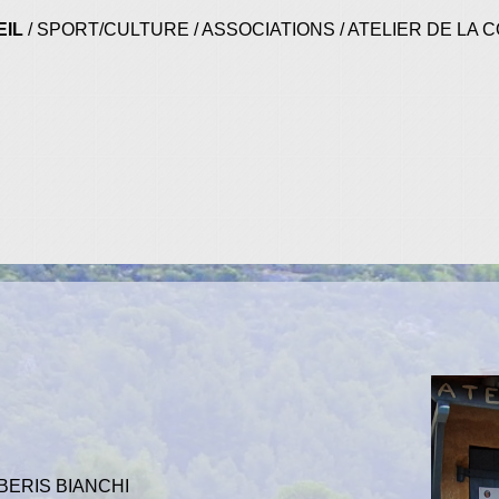
IL
/
SPORT/CULTURE
/
ASSOCIATIONS
/
ATELIER DE LA 
RBERIS BIANCHI