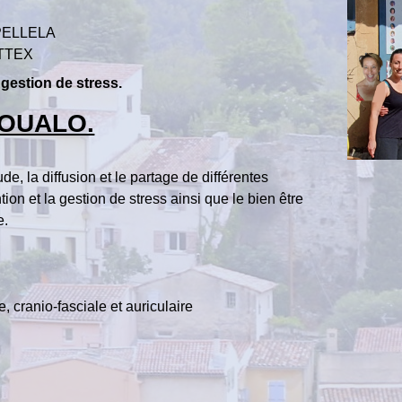
 PELLELA
OTTEX
 gestion de stress.
COUALO.
ude, la diffusion et le partage de différentes
ion et la gestion de stress ainsi que le bien être
e.
cranio-fasciale et auriculaire