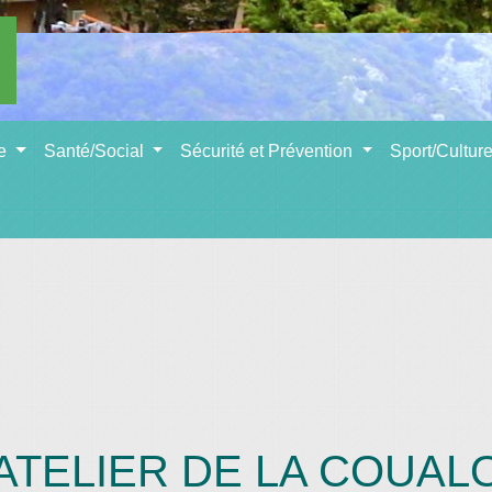
se
Santé/Social
Sécurité et Prévention
Sport/Cultur
ATELIER DE LA COUAL