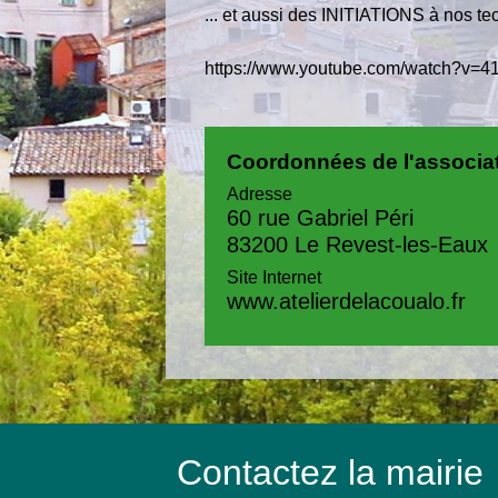
... et aussi des INITIATIONS à nos te
https://www.youtube.com/watch?v
Coordonnées de l'associa
Adresse
60 rue Gabriel Péri
83200 Le Revest-les-Eaux
Site Internet
www.atelierdelacoualo.fr
Contactez la mairie